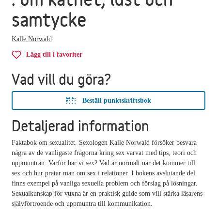
samtycke
Kalle Norwald
Lägg till i favoriter
Vad vill du göra?
Beställ punktskriftsbok
Detaljerad information
Faktabok om sexualitet. Sexologen Kalle Norwald försöker besvara
några av de vanligaste frågorna kring sex varvat med tips, teori och
uppmuntran. Varför har vi sex? Vad är normalt när det kommer till
sex och hur pratar man om sex i relationer. I bokens avslutande del
finns exempel på vanliga sexuella problem och förslag på lösningar.
Sexualkunskap för vuxna är en praktisk guide som vill stärka läsarens
självförtroende och uppmuntra till kommunikation.