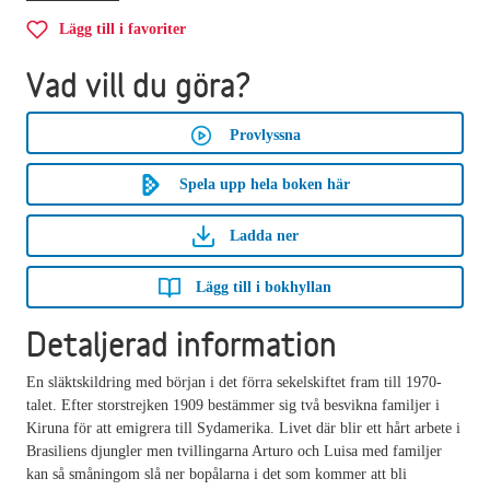
Lägg till i favoriter
Vad vill du göra?
Provlyssna
Spela upp hela boken här
Ladda ner
Lägg till i bokhyllan
Detaljerad information
En släktskildring med början i det förra sekelskiftet fram till 1970-
talet. Efter storstrejken 1909 bestämmer sig två besvikna familjer i
Kiruna för att emigrera till Sydamerika. Livet där blir ett hårt arbete i
Brasiliens djungler men tvillingarna Arturo och Luisa med familjer
kan så småningom slå ner bopålarna i det som kommer att bli