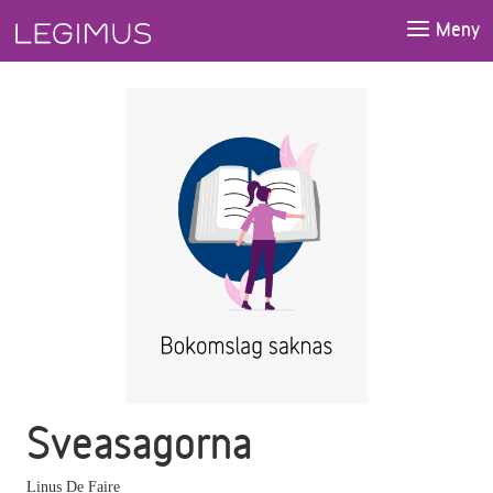
Gå till huvudinnehåll
Meny
Sveasagorna
Linus De Faire