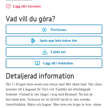
Lägg till i favoriter
Vad vill du göra?
Provlyssna
Spela upp hela boken här
Ladda ner
Lägg till i bokhyllan
Detaljerad information
Del 3 i Krigets barn-serien som börjar med Mot okänt land. När våren
kommer till Långsand får Viivi och Tuulikki det efterlängtade
beskedet: Finland är inte längre i krig med Ryssland. Nu kan de
återvända hem. Systrarna tar ett tårfyllt farväl av sina svenska
fosterföräldrar, Märta och August. Men även om kriget är över, väntar