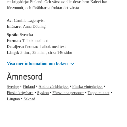
ett krigshärjat Finland. Och värst av allt: deras bror Kalevi har
försvunnit, och föräldrarna fruktar det värsta.
Av:
Camilla Lagerqvist
Inläsare:
Anna Döbling
Språk:
Svenska
Format:
Talbok med text
Detaljerat format:
Talbok med text
Längd:
3 tim., 25 min. ; cirka 146 sidor
Visa mer information om boken
Ämnesord
Sverige
Finland
Andra världskriget
Finska vinterkriget
Finska krigsbarn
Syskon
Försvunna personer
Tappa minnet
Längtan
Saknad