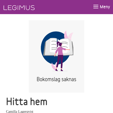
Gå till huvudinnehåll
Meny
Hitta hem
Camilla Lagerqvist