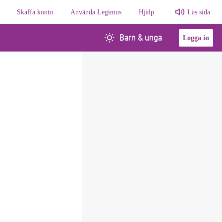
Skaffa konto
Använda Legimus
Hjälp
Läs sida
Barn & unga
Logga in