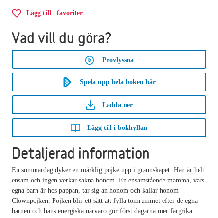
Lägg till i favoriter
Vad vill du göra?
Provlyssna
Spela upp hela boken här
Ladda ner
Lägg till i bokhyllan
Detaljerad information
En sommardag dyker en märklig pojke upp i grannskapet. Han är helt
ensam och ingen verkar sakna honom. En ensamstående mamma, vars
egna barn är hos pappan, tar sig an honom och kallar honom
Clownpojken. Pojken blir ett sätt att fylla tomrummet efter de egna
barnen och hans energiska närvaro gör först dagarna mer färgrika.