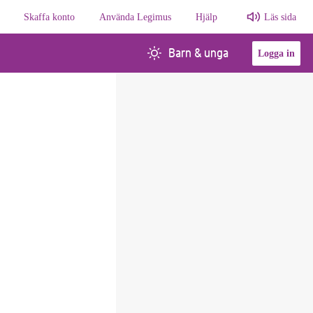
Skaffa konto
Använda Legimus
Hjälp
Läs sida
Barn & unga
Logga in