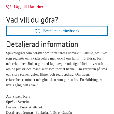
Lägg till i favoriter
Vad vill du göra?
Beställ punktskriftsbok
Detaljerad information
Självbiografi som berättar om författarens uppväxt i Partille, om livet
som regissör och skådespelare men också om familj, föräldrar, barn
och relationer. Boken gör nedslag i avgörande ögonblick i livet och
om de platser och människor som format henne. Om karriären på små
och stora scener, galor, filmer och regiuppdrag. Om tiden,
erfarenheter, minnet och glömskan som gör ett liv. En skildring av
livets gång helt enkelt.
Av:
Sissela Kyle
Språk:
Svenska
Format:
Punktskriftsbok
Detaljerat format:
Punktskrift för envägslån