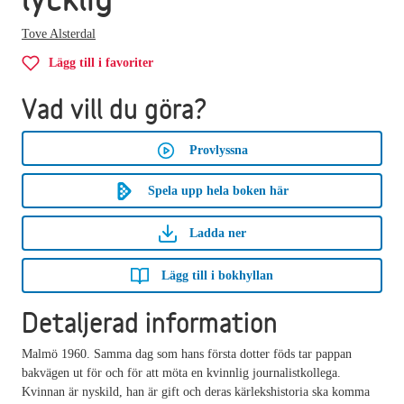
Tove Alsterdal
Lägg till i favoriter
Vad vill du göra?
Provlyssna
Spela upp hela boken här
Ladda ner
Lägg till i bokhyllan
Detaljerad information
Malmö 1960. Samma dag som hans första dotter föds tar pappan
bakvägen ut för och för att möta en kvinnlig journalistkollega.
Kvinnan är nyskild, han är gift och deras kärlekshistoria ska komma