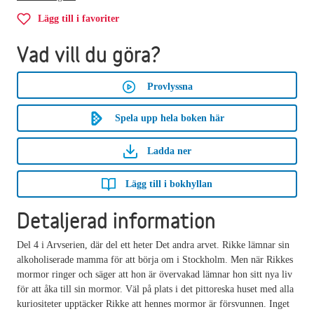
Lägg till i favoriter
Vad vill du göra?
Provlyssna
Spela upp hela boken här
Ladda ner
Lägg till i bokhyllan
Detaljerad information
Del 4 i Arvserien, där del ett heter Det andra arvet. Rikke lämnar sin
alkoholiserade mamma för att börja om i Stockholm. Men när Rikkes
mormor ringer och säger att hon är övervakad lämnar hon sitt nya liv
för att åka till sin mormor. Väl på plats i det pittoreska huset med alla
kuriositeter upptäcker Rikke att hennes mormor är försvunnen. Inget