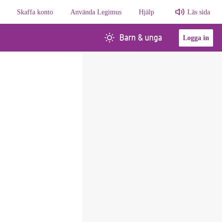
Skaffa konto
Använda Legimus
Hjälp
Läs sida
Barn & unga
Logga in