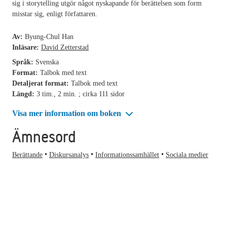
sig i storytelling utgör något nyskapande för berättelsen som form
misstar sig, enligt författaren.
Av:
Byung-Chul Han
Inläsare:
David Zetterstad
Språk:
Svenska
Format:
Talbok med text
Detaljerat format:
Talbok med text
Längd:
3 tim., 2 min. ; cirka 111 sidor
Visa mer information om boken
Ämnesord
Berättande
Diskursanalys
Informationssamhället
Sociala medier