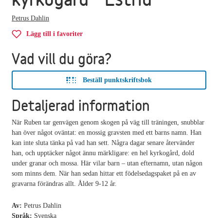
Petrus Dahlin
Lägg till i favoriter
Vad vill du göra?
Beställ punktskriftsbok
Detaljerad information
När Ruben tar genvägen genom skogen på väg till träningen, snubblar
han över något oväntat: en mossig gravsten med ett barns namn. Han
kan inte sluta tänka på vad han sett. Några dagar senare återvänder
han, och upptäcker något ännu märkligare: en hel kyrkogård, dold
under granar och mossa. Här vilar barn – utan efternamn, utan någon
som minns dem. När han sedan hittar ett födelsedagspaket på en av
gravarna förändras allt. Ålder 9-12 år.
Av:
Petrus Dahlin
Språk:
Svenska