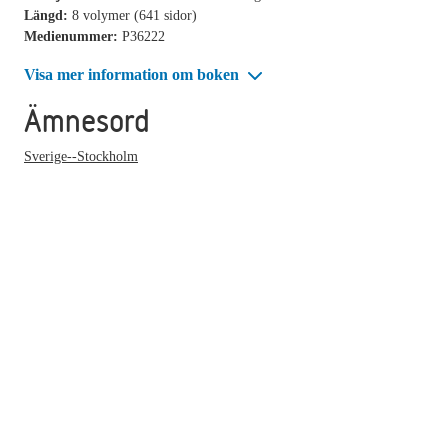
Längd:
8 volymer (641 sidor)
Medienummer:
P36222
Visa mer information om boken
Ämnesord
Sverige--Stockholm