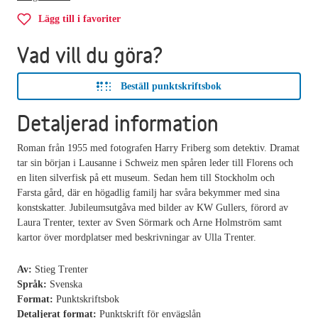
Lägg till i favoriter
Vad vill du göra?
Beställ punktskriftsbok
Detaljerad information
Roman från 1955 med fotografen Harry Friberg som detektiv. Dramat
tar sin början i Lausanne i Schweiz men spåren leder till Florens och
en liten silverfisk på ett museum. Sedan hem till Stockholm och
Farsta gård, där en högadlig familj har svåra bekymmer med sina
konstskatter. Jubileumsutgåva med bilder av KW Gullers, förord av
Laura Trenter, texter av Sven Sörmark och Arne Holmström samt
kartor över mordplatser med beskrivningar av Ulla Trenter.
Av:
Stieg Trenter
Språk:
Svenska
Format:
Punktskriftsbok
Detaljerat format:
Punktskrift för envägslån