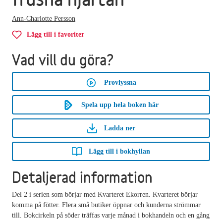
Ann-Charlotte Persson
Lägg till i favoriter
Vad vill du göra?
Provlyssna
Spela upp hela boken här
Ladda ner
Lägg till i bokhyllan
Detaljerad information
Del 2 i serien som börjar med Kvarteret Ekorren. Kvarteret börjar
komma på fötter. Flera små butiker öppnar och kunderna strömmar
till. Bokcirkeln på söder träffas varje månad i bokhandeln och en gång