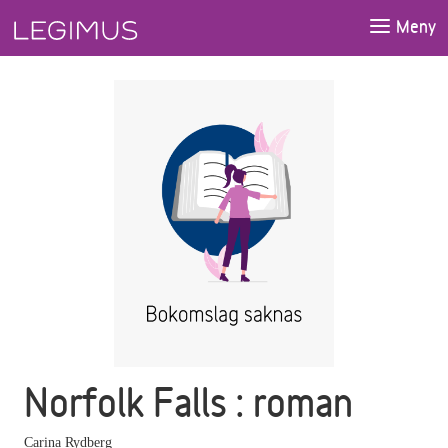
Gå till huvudinnehåll
Meny
Norfolk Falls : roman
Carina Rydberg