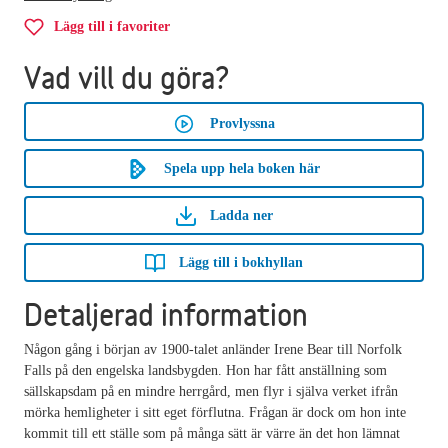
Lägg till i favoriter
Vad vill du göra?
Provlyssna
Spela upp hela boken här
Ladda ner
Lägg till i bokhyllan
Detaljerad information
Någon gång i början av 1900-talet anländer Irene Bear till Norfolk
Falls på den engelska landsbygden. Hon har fått anställning som
sällskapsdam på en mindre herrgård, men flyr i själva verket ifrån
mörka hemligheter i sitt eget förflutna. Frågan är dock om hon inte
kommit till ett ställe som på många sätt är värre än det hon lämnat