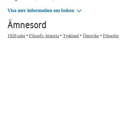
Visa mer information om boken
Ämnesord
1920-talet
Filosofi--historia
Tyskland
Österrike
Filosofer