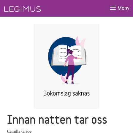
Gå till huvudinnehåll
Meny
Innan natten tar oss
Camilla Grebe