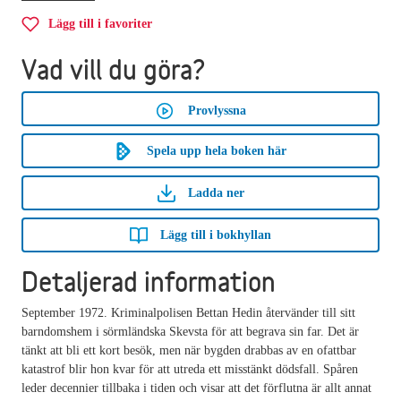
Lägg till i favoriter
Vad vill du göra?
Provlyssna
Spela upp hela boken här
Ladda ner
Lägg till i bokhyllan
Detaljerad information
September 1972. Kriminalpolisen Bettan Hedin återvänder till sitt
barndomshem i sörmländska Skevsta för att begrava sin far. Det är
tänkt att bli ett kort besök, men när bygden drabbas av en ofattbar
katastrof blir hon kvar för att utreda ett misstänkt dödsfall. Spåren
leder decennier tillbaka i tiden och visar att det förflutna är allt annat