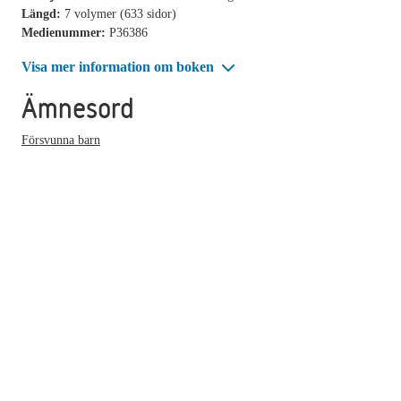
Längd:
7 volymer (633 sidor)
Medienummer:
P36386
Visa mer information om boken
Ämnesord
Försvunna barn