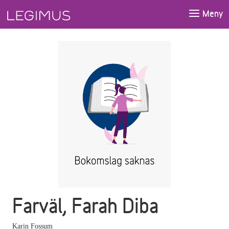
Gå till huvudinnehåll
Meny
Farväl, Farah Diba
Karin Fossum