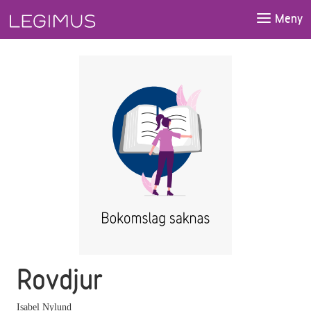
Gå till huvudinnehåll
Meny
Rovdjur
Isabel Nylund