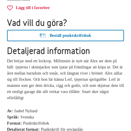
Lägg till i favoriter
Vad vill du göra?
Beställ punktskriftsbok
Detaljerad information
Det börjar med ett lockrop. Millenniet är nytt när Alex ser dem på
håll: tjejerna i skinnjackor som tjatar på främlingar att köpa ut. Det är
året mellan barndom och tonår, och längtan river i bröstet. Alex sällar
sig till flocken. Och hon lär känna Leif, tjejernas spritgubbe. Leif är
mannen som ger dem dricka, cigg och godis, och som skjutsar dem till
ett ensligt garage där allt verkar vara tillåtet. Snart sker något
oförlåtligt.
Av:
Isabel Nylund
Språk:
Svenska
Format:
Punktskriftsbok
Detaljerat format:
Punktskrift för envägslån