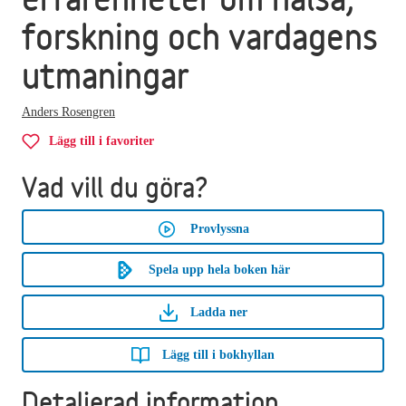
forskning och vardagens
utmaningar
Anders Rosengren
Lägg till i favoriter
Vad vill du göra?
Provlyssna
Spela upp hela boken här
Ladda ner
Lägg till i bokhyllan
Detaljerad information