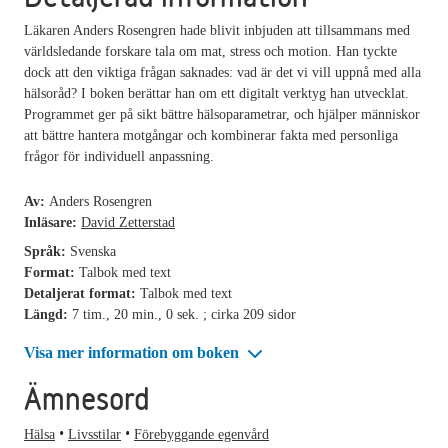
Läkaren Anders Rosengren hade blivit inbjuden att tillsammans med
världsledande forskare tala om mat, stress och motion. Han tyckte
dock att den viktiga frågan saknades: vad är det vi vill uppnå med alla
hälsoråd? I boken berättar han om ett digitalt verktyg han utvecklat.
Programmet ger på sikt bättre hälsoparametrar, och hjälper människor
att bättre hantera motgångar och kombinerar fakta med personliga
frågor för individuell anpassning.
Av:
Anders Rosengren
Inläsare:
David Zetterstad
Språk:
Svenska
Format:
Talbok med text
Detaljerat format:
Talbok med text
Längd:
7 tim., 20 min., 0 sek. ; cirka 209 sidor
Visa mer information om boken
Ämnesord
Hälsa
Livsstilar
Förebyggande egenvård