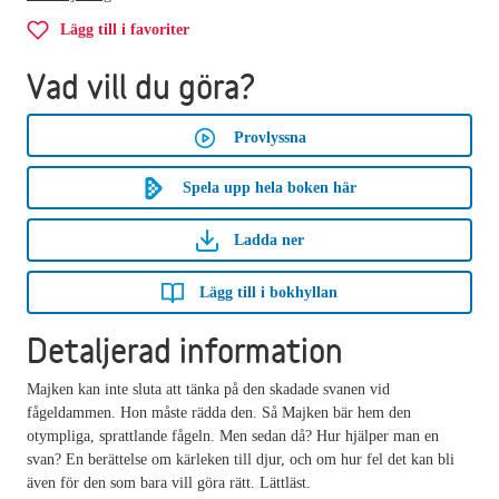
Lägg till i favoriter
Vad vill du göra?
Provlyssna
Spela upp hela boken här
Ladda ner
Lägg till i bokhyllan
Detaljerad information
Majken kan inte sluta att tänka på den skadade svanen vid
fågeldammen. Hon måste rädda den. Så Majken bär hem den
otympliga, sprattlande fågeln. Men sedan då? Hur hjälper man en
svan? En berättelse om kärleken till djur, och om hur fel det kan bli
även för den som bara vill göra rätt. Lättläst.