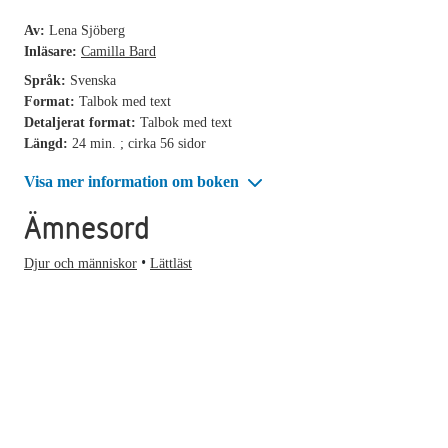
Av:
Lena Sjöberg
Inläsare:
Camilla Bard
Språk:
Svenska
Format:
Talbok med text
Detaljerat format:
Talbok med text
Längd:
24 min. ; cirka 56 sidor
Visa mer information om boken
Ämnesord
Djur och människor
Lättläst