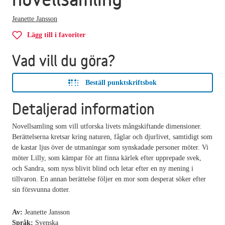
Jeanette Jansson
Lägg till i favoriter
Vad vill du göra?
Beställ punktskriftsbok
Detaljerad information
Novellsamling som vill utforska livets mångskiftande dimensioner.
Berättelserna kretsar kring naturen, fåglar och djurlivet, samtidigt som
de kastar ljus över de utmaningar som synskadade personer möter. Vi
möter Lilly, som kämpar för att finna kärlek efter upprepade svek,
och Sandra, som nyss blivit blind och letar efter en ny mening i
tillvaron. En annan berättelse följer en mor som desperat söker efter
sin försvunna dotter.
Av:
Jeanette Jansson
Språk:
Svenska