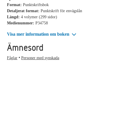
Format:
Punktskriftsbok
Detaljerat format:
Punktskrift för envägslån
Längd:
4 volymer (299 sidor)
Medienummer:
P34758
Visa mer information om boken
Ämnesord
Fåglar
Personer med synskada