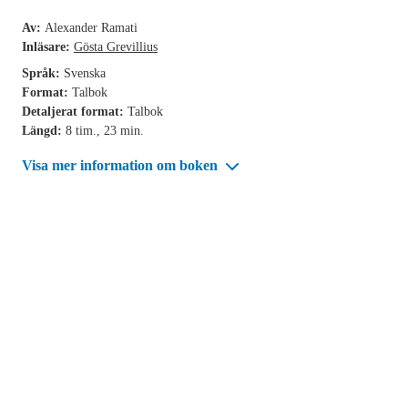
Av:
Alexander Ramati
Inläsare:
Gösta Grevillius
Språk:
Svenska
Format:
Talbok
Detaljerat format:
Talbok
Längd:
8 tim., 23 min.
Visa mer information om boken