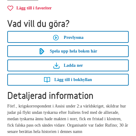
Lägg till i favoriter
Vad vill du göra?
Provlyssna
Spela upp hela boken här
Ladda ner
Lägg till i bokhyllan
Detaljerad information
Förf., krigskorrespondent i Assisi under 2:a världskriget, skildrar hur
judar på flykt undan tyskarna efter Italiens fred med de allierade,
medan tyskarna ännu hade makten i norr, fick en fristad i klostren,
fick falska pass och sändes vidare. Organisatör var fader Rufino; 30 år
senare berättas hela historien i dennes namn