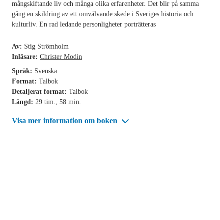
mångskiftande liv och många olika erfarenheter. Det blir på samma
gång en skildring av ett omvälvande skede i Sveriges historia och
kulturliv. En rad ledande personligheter porträtteras
Av:
Stig Strömholm
Inläsare:
Christer Modin
Språk:
Svenska
Format:
Talbok
Detaljerat format:
Talbok
Längd:
29 tim., 58 min.
Visa mer information om boken