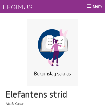
Gå till huvudinnehåll
Meny
Elefantens strid
Aimée Carter