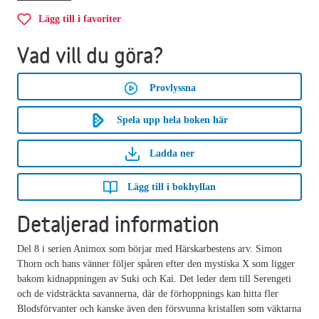
Lägg till i favoriter
Vad vill du göra?
Provlyssna
Spela upp hela boken här
Ladda ner
Lägg till i bokhyllan
Detaljerad information
Del 8 i serien Animox som börjar med Härskarbestens arv. Simon
Thorn och hans vänner följer spåren efter den mystiska X som ligger
bakom kidnappningen av Suki och Kai. Det leder dem till Serengeti
och de vidsträckta savannerna, där de förhoppnings kan hitta fler
Blodsförvanter och kanske även den försvunna kristallen som väktarna