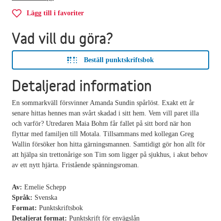
Lägg till i favoriter
Vad vill du göra?
Beställ punktskriftsbok
Detaljerad information
En sommarkväll försvinner Amanda Sundin spårlöst. Exakt ett år
senare hittas hennes man svårt skadad i sitt hem. Vem vill paret illa
och varför? Utredaren Maia Bohm får fallet på sitt bord när hon
flyttar med familjen till Motala. Tillsammans med kollegan Greg
Wallin försöker hon hitta gärningsmannen. Samtidigt gör hon allt för
att hjälpa sin trettonårige son Tim som ligger på sjukhus, i akut behov
av ett nytt hjärta. Fristående spänningsroman.
Av:
Emelie Schepp
Språk:
Svenska
Format:
Punktskriftsbok
Detaljerat format:
Punktskrift för envägslån