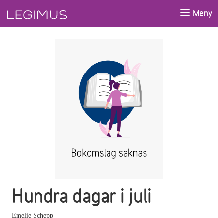
Gå till huvudinnehåll
Meny
Hundra dagar i juli
Emelie Schepp