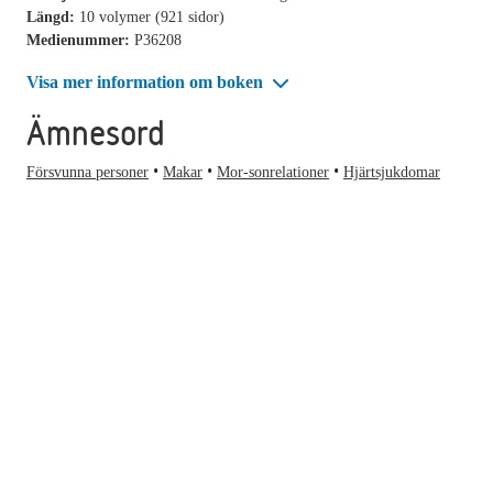
Längd:
10 volymer (921 sidor)
Medienummer:
P36208
Visa mer information om boken
Ämnesord
Försvunna personer
Makar
Mor-sonrelationer
Hjärtsjukdomar