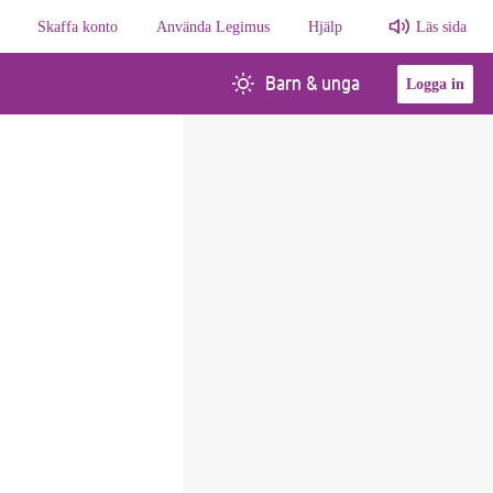
Skaffa konto
Använda Legimus
Hjälp
Läs sida
Barn & unga
Logga in