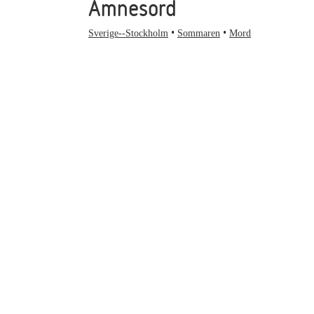
Ämnesord
Sverige--Stockholm
Sommaren
Mord