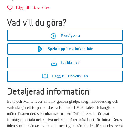
Lägg till i favoriter
Vad vill du göra?
Provlyssna
Spela upp hela boken här
Ladda ner
Lägg till i bokhyllan
Detaljerad information
Eeva och Mahte lever sina liv genom glädje, sorg, inbördeskrig och
världskrig i ett torp i nordöstra Finland. I 2020-talets Helsingfors
möter läsaren deras barnbarnsbarn – en författare som förlorat
förmågan att tala och skriva och som söker tröst i det förflutna. Deras
öden sammanlänkas av en katt, nedstigen från himlen för att observera