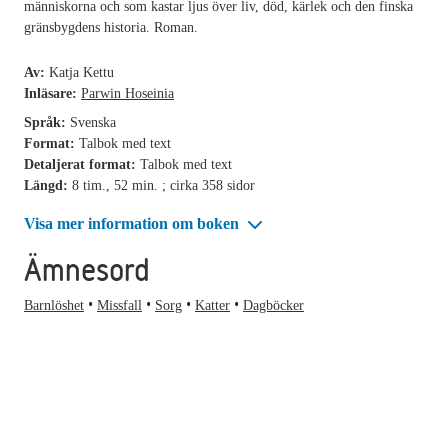
människorna och som kastar ljus över liv, död, kärlek och den finska
gränsbygdens historia. Roman.
Av:
Katja Kettu
Inläsare:
Parwin Hoseinia
Språk:
Svenska
Format:
Talbok med text
Detaljerat format:
Talbok med text
Längd:
8 tim., 52 min. ; cirka 358 sidor
Visa mer information om boken
Ämnesord
Barnlöshet
Missfall
Sorg
Katter
Dagböcker