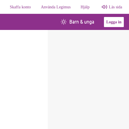
Skaffa konto
Använda Legimus
Hjälp
Läs sida
Barn & unga
Logga in