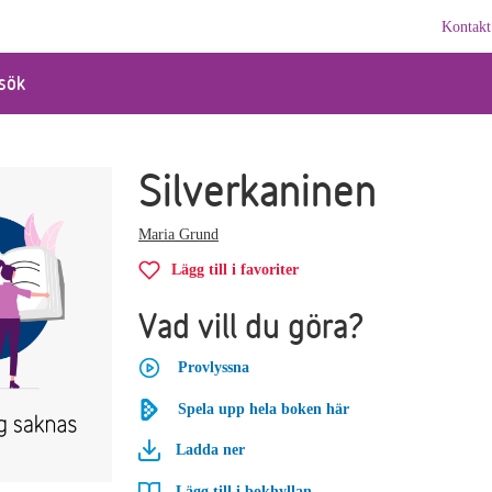
Kontakt
sök
Silverkaninen
Maria Grund
Lägg till i favoriter
Vad vill du göra?
Provlyssna
Spela upp hela boken här
Ladda ner
Lägg till i bokhyllan