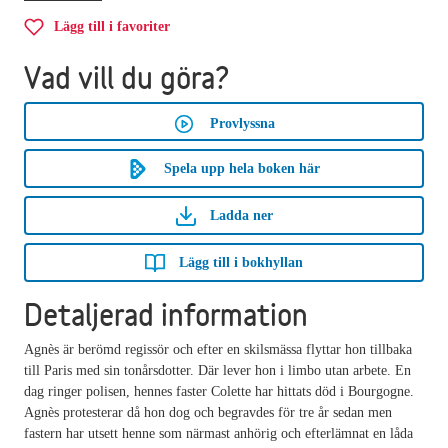
Lägg till i favoriter
Vad vill du göra?
Provlyssna
Spela upp hela boken här
Ladda ner
Lägg till i bokhyllan
Detaljerad information
Agnès är berömd regissör och efter en skilsmässa flyttar hon tillbaka
till Paris med sin tonårsdotter. Där lever hon i limbo utan arbete. En
dag ringer polisen, hennes faster Colette har hittats död i Bourgogne.
Agnès protesterar då hon dog och begravdes för tre år sedan men
fastern har utsett henne som närmast anhörig och efterlämnat en låda