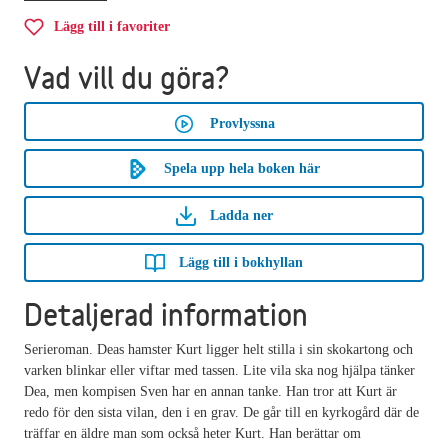
Lägg till i favoriter
Vad vill du göra?
Provlyssna
Spela upp hela boken här
Ladda ner
Lägg till i bokhyllan
Detaljerad information
Serieroman. Deas hamster Kurt ligger helt stilla i sin skokartong och
varken blinkar eller viftar med tassen. Lite vila ska nog hjälpa tänker
Dea, men kompisen Sven har en annan tanke. Han tror att Kurt är
redo för den sista vilan, den i en grav. De går till en kyrkogård där de
träffar en äldre man som också heter Kurt. Han berättar om