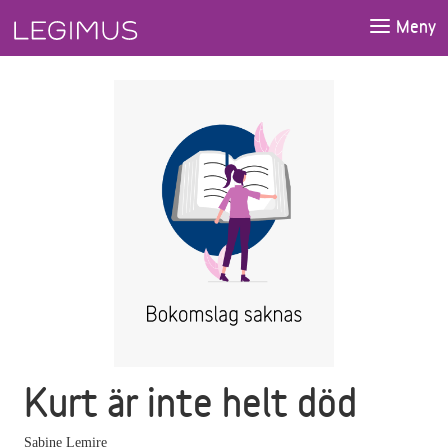
Gå till huvudinnehåll
Meny
Kurt är inte helt död
Sabine Lemire