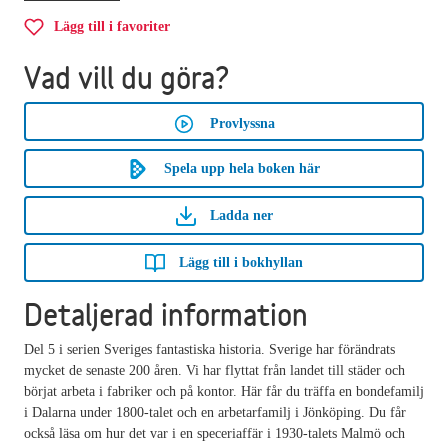
Lägg till i favoriter
Vad vill du göra?
Provlyssna
Spela upp hela boken här
Ladda ner
Lägg till i bokhyllan
Detaljerad information
Del 5 i serien Sveriges fantastiska historia. Sverige har förändrats
mycket de senaste 200 åren. Vi har flyttat från landet till städer och
börjat arbeta i fabriker och på kontor. Här får du träffa en bondefamilj
i Dalarna under 1800-talet och en arbetarfamilj i Jönköping. Du får
också läsa om hur det var i en speceriaffär i 1930-talets Malmö och