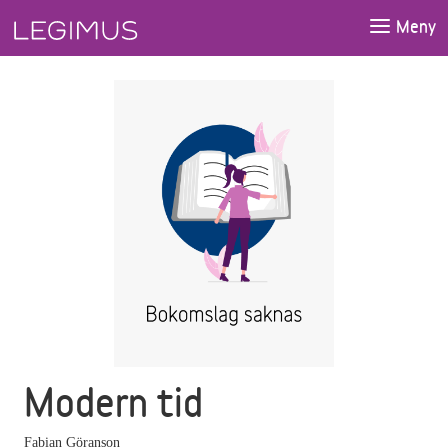
Gå till huvudinnehåll
Meny
Modern tid
Fabian Göranson