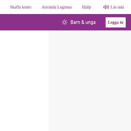
Skaffa konto
Använda Legimus
Hjälp
Läs sida
Barn & unga
Logga in