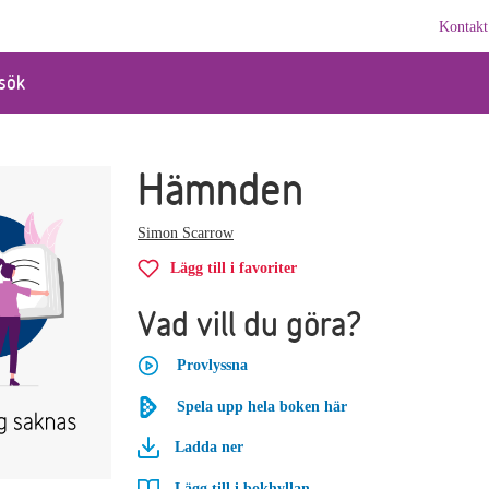
Kontakt
sök
Hämnden
Simon Scarrow
Lägg till i favoriter
Vad vill du göra?
Provlyssna
Spela upp hela boken här
Ladda ner
Lägg till i bokhyllan