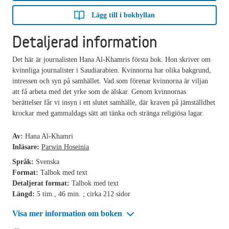
Lägg till i bokhyllan
Detaljerad information
Det här är journalisten Hana Al-Khamris första bok. Hon skriver om
kvinnliga journalister i Saudiarabien. Kvinnorna har olika bakgrund,
intressen och syn på samhället. Vad som förenar kvinnorna är viljan
att få arbeta med det yrke som de älskar. Genom kvinnornas
berättelser får vi insyn i ett slutet samhälle, där kraven på jämställdhet
krockar med gammaldags sätt att tänka och stränga religiösa lagar.
Av:
Hana Al-Khamri
Inläsare:
Parwin Hoseinia
Språk:
Svenska
Format:
Talbok med text
Detaljerat format:
Talbok med text
Längd:
5 tim., 46 min. ; cirka 212 sidor
Visa mer information om boken