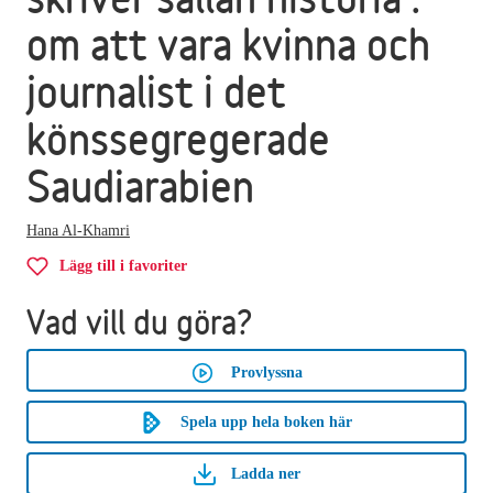
om att vara kvinna och
journalist i det
könssegregerade
Saudiarabien
Hana Al-Khamri
Lägg till i favoriter
Vad vill du göra?
Provlyssna
Spela upp hela boken här
Ladda ner