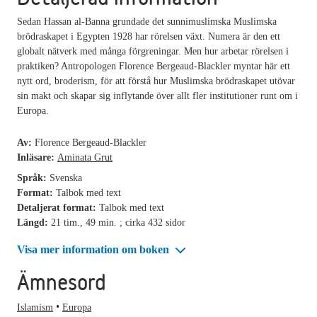
Sedan Hassan al-Banna grundade det sunnimuslimska Muslimska
brödraskapet i Egypten 1928 har rörelsen växt. Numera är den ett
globalt nätverk med många förgreningar. Men hur arbetar rörelsen i
praktiken? Antropologen Florence Bergeaud-Blackler myntar här ett
nytt ord, broderism, för att förstå hur Muslimska brödraskapet utövar
sin makt och skapar sig inflytande över allt fler institutioner runt om i
Europa.
Av:
Florence Bergeaud-Blackler
Inläsare:
Aminata Grut
Språk:
Svenska
Format:
Talbok med text
Detaljerat format:
Talbok med text
Längd:
21 tim., 49 min. ; cirka 432 sidor
Visa mer information om boken
Ämnesord
Islamism
Europa