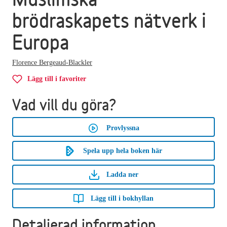
brödraskapets nätverk i
Europa
Florence Bergeaud-Blackler
Lägg till i favoriter
Vad vill du göra?
Provlyssna
Spela upp hela boken här
Ladda ner
Lägg till i bokhyllan
Detaljerad information