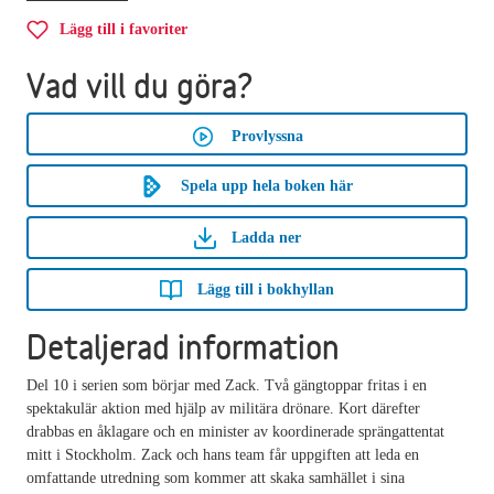
Lägg till i favoriter
Vad vill du göra?
Provlyssna
Spela upp hela boken här
Ladda ner
Lägg till i bokhyllan
Detaljerad information
Del 10 i serien som börjar med Zack. Två gängtoppar fritas i en
spektakulär aktion med hjälp av militära drönare. Kort därefter
drabbas en åklagare och en minister av koordinerade sprängattentat
mitt i Stockholm. Zack och hans team får uppgiften att leda en
omfattande utredning som kommer att skaka samhället i sina