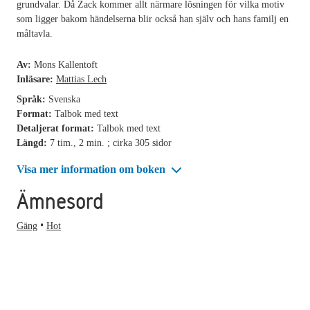
grundvalar. Då Zack kommer allt närmare lösningen för vilka motiv
som ligger bakom händelserna blir också han själv och hans familj en
måltavla.
Av:
Mons Kallentoft
Inläsare:
Mattias Lech
Språk:
Svenska
Format:
Talbok med text
Detaljerat format:
Talbok med text
Längd:
7 tim., 2 min. ; cirka 305 sidor
Visa mer information om boken
Ämnesord
Gäng
Hot