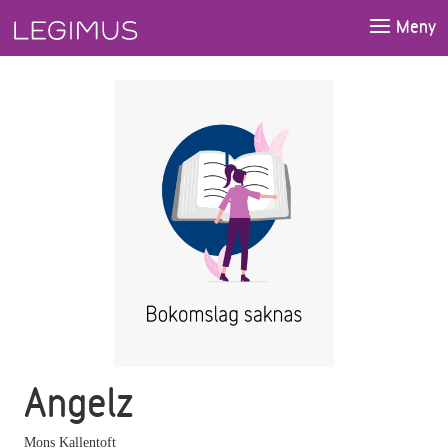
Gå till huvudinnehåll
Meny
Angelz
Mons Kallentoft