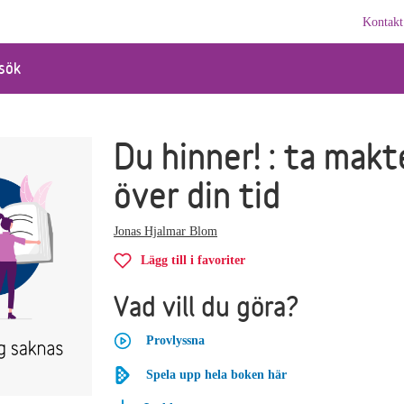
Kontakt
sök
Du hinner! : ta mak
över din tid
Jonas Hjalmar Blom
Lägg till i favoriter
Vad vill du göra?
Provlyssna
Spela upp hela boken här