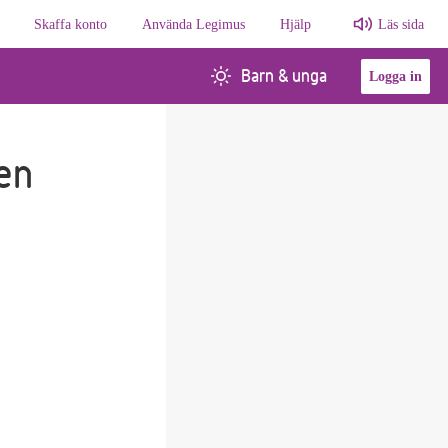
Skaffa konto
Använda Legimus
Hjälp
Läs sida
Barn & unga
Logga in
ten