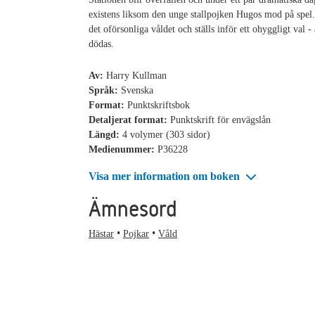
existens liksom den unge stallpojken Hugos mod på spel
det oförsonliga våldet och ställs inför ett ohyggligt val - 
dödas.
Av:
Harry Kullman
Språk:
Svenska
Format:
Punktskriftsbok
Detaljerat format:
Punktskrift för envägslån
Längd:
4 volymer (303 sidor)
Medienummer:
P36228
Visa mer information om boken
Ämnesord
Hästar
Pojkar
Våld