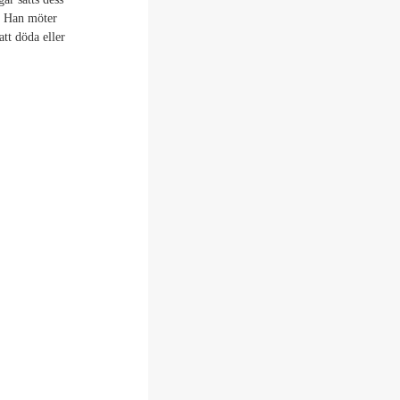
. Han möter
att döda eller