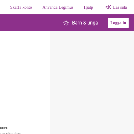
Skaffa konto
Använda Legimus
Hjälp
Läs sida
Barn & unga
Logga in
oner.
ar sätts dess