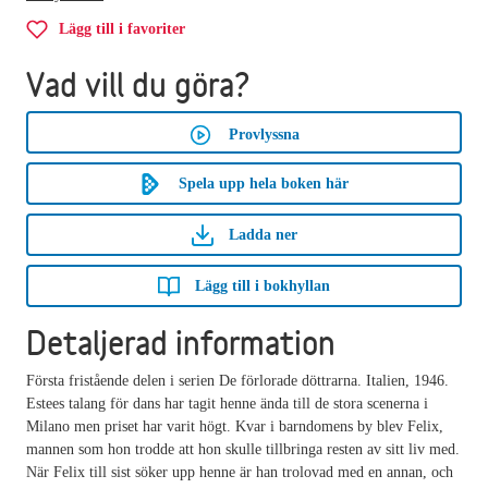
Lägg till i favoriter
Vad vill du göra?
Provlyssna
Spela upp hela boken här
Ladda ner
Lägg till i bokhyllan
Detaljerad information
Första fristående delen i serien De förlorade döttrarna. Italien, 1946.
Estees talang för dans har tagit henne ända till de stora scenerna i
Milano men priset har varit högt. Kvar i barndomens by blev Felix,
mannen som hon trodde att hon skulle tillbringa resten av sitt liv med.
När Felix till sist söker upp henne är han trolovad med en annan, och