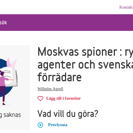
Kontakt
sök
Moskvas spioner : r
agenter och svensk
förrädare
Wilhelm Agrell
Lägg till i favoriter
Vad vill du göra?
Provlyssna