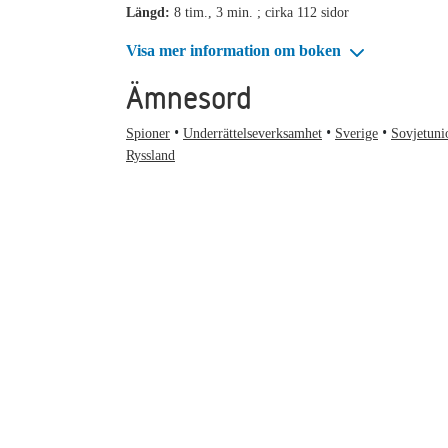
Längd:
8 tim., 3 min. ; cirka 112 sidor
Visa mer information om boken
Ämnesord
Spioner
Underrättelseverksamhet
Sverige
Sovjetuni
Ryssland