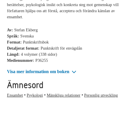
berättelser, psykologisk insikt och konkreta steg mot gemenskap vill
författaren hjälpa oss att förstå, acceptera och förändra känslan av
ensamhet.
Av:
Stefan Ekberg
Språk:
Svenska
Format:
Punktskriftsbok
Detaljerat format:
Punktskrift för envägslån
Längd:
4 volymer (338 sidor)
Medienummer:
P36255
Visa mer information om boken
Ämnesord
Ensamhet
Psykologi
Mänskliga relationer
Personlig utveckling