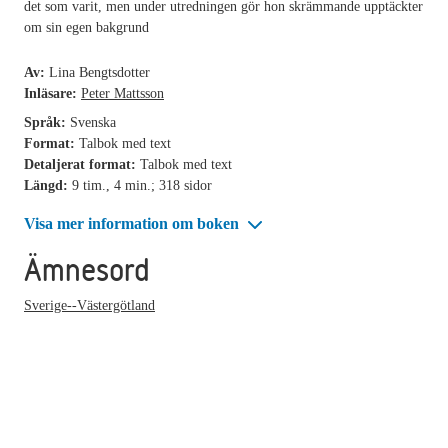
det som varit, men under utredningen gör hon skrämmande upptäckter
om sin egen bakgrund
Av:
Lina Bengtsdotter
Inläsare:
Peter Mattsson
Språk:
Svenska
Format:
Talbok med text
Detaljerat format:
Talbok med text
Längd:
9 tim., 4 min.; 318 sidor
Visa mer information om boken
Ämnesord
Sverige--Västergötland