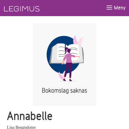
Gå till huvudinnehåll
Meny
Annabelle
Lina Bengtsdotter