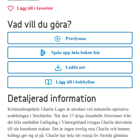
Lägg till i favoriter
Vad vill du göra?
Provlyssna
Spela upp hela boken här
Ladda ner
Lägg till i bokhyllan
Detaljerad information
Kriminalinspektör Charlie Lager är utredare vid nationella operativa
avdelningen i Stockholm. När den 17-åriga Annabelle försvinner från
det lilla samhället Gullspång i Västergötland tvingas Charlie återvända
till sin barndoms trakter. Det är ingen trevlig resa Charlie och hennes
kollega ger sig ut på. Charlie har hela sitt vuxna liv försökt glömma