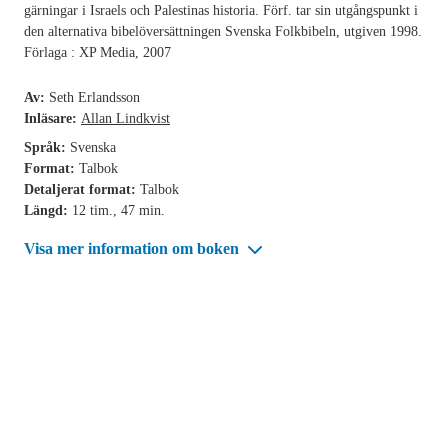
gärningar i Israels och Palestinas historia. Förf. tar sin utgångspunkt i
den alternativa bibelöversättningen Svenska Folkbibeln, utgiven 1998.
Förlaga : XP Media, 2007
Av:
Seth Erlandsson
Inläsare:
Allan Lindkvist
Språk:
Svenska
Format:
Talbok
Detaljerat format:
Talbok
Längd:
12 tim., 47 min.
Visa mer information om boken