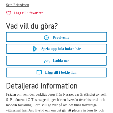
Seth Erlandsson
Lägg till i favoriter
Vad vill du göra?
Provlyssna
Spela upp hela boken här
Ladda ner
Lägg till i bokhyllan
Detaljerad information
Frågan om vem den verklige Jesus från Nasaret var är ständigt aktuell.
S. E., docent i G.T.:s exegetik, ger här en översikt över historisk och
modern forskning. Förf. vill ge svar på om det finns trovärdiga
vittnesmål från Jesu livstid och om det går att placera in Jesu liv och