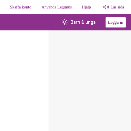
Skaffa konto
Använda Legimus
Hjälp
Läs sida
Barn & unga
Logga in