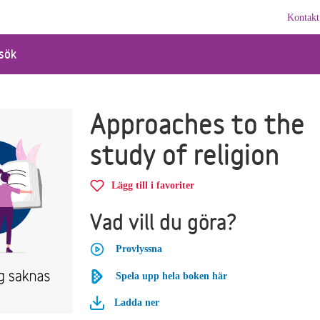
Kontakt
sök
Approaches to the
study of religion
Lägg till i favoriter
Vad vill du göra?
Provlyssna
Spela upp hela boken här
Ladda ner