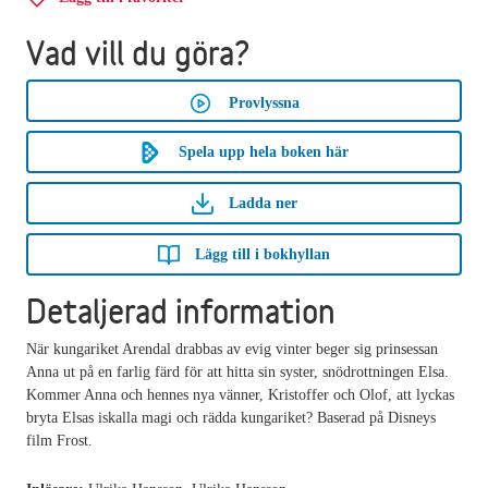
Vad vill du göra?
Provlyssna
Spela upp hela boken här
Ladda ner
Lägg till i bokhyllan
Detaljerad information
När kungariket Arendal drabbas av evig vinter beger sig prinsessan
Anna ut på en farlig färd för att hitta sin syster, snödrottningen Elsa.
Kommer Anna och hennes nya vänner, Kristoffer och Olof, att lyckas
bryta Elsas iskalla magi och rädda kungariket? Baserad på Disneys
film Frost.