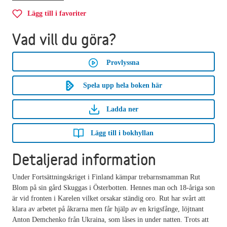
Lägg till i favoriter
Vad vill du göra?
Provlyssna
Spela upp hela boken här
Ladda ner
Lägg till i bokhyllan
Detaljerad information
Under Fortsättningskriget i Finland kämpar trebarnsmamman Rut
Blom på sin gård Skuggas i Österbotten. Hennes man och 18-åriga son
är vid fronten i Karelen vilket orsakar ständig oro. Rut har svårt att
klara av arbetet på åkrarna men får hjälp av en krigsfånge, löjtnant
Anton Demchenko från Ukraina, som låses in under natten. Trots att