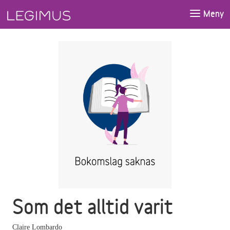
Gå till huvudinnehåll
Meny
Som det alltid varit
Claire Lombardo