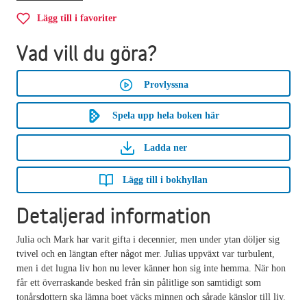
Lägg till i favoriter
Vad vill du göra?
Provlyssna
Spela upp hela boken här
Ladda ner
Lägg till i bokhyllan
Detaljerad information
Julia och Mark har varit gifta i decennier, men under ytan döljer sig
tvivel och en längtan efter något mer. Julias uppväxt var turbulent,
men i det lugna liv hon nu lever känner hon sig inte hemma. När hon
får ett överraskande besked från sin pålitlige son samtidigt som
tonårsdottern ska lämna boet väcks minnen och sårade känslor till liv.