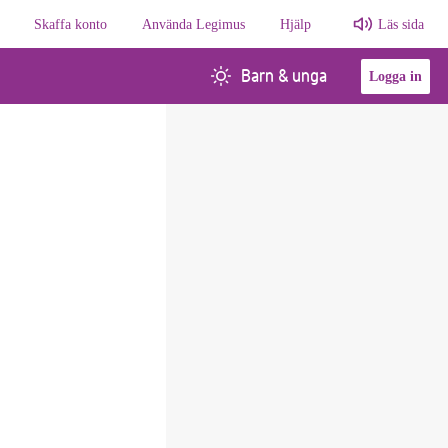
Skaffa konto
Använda Legimus
Hjälp
Läs sida
Barn & unga
Logga in