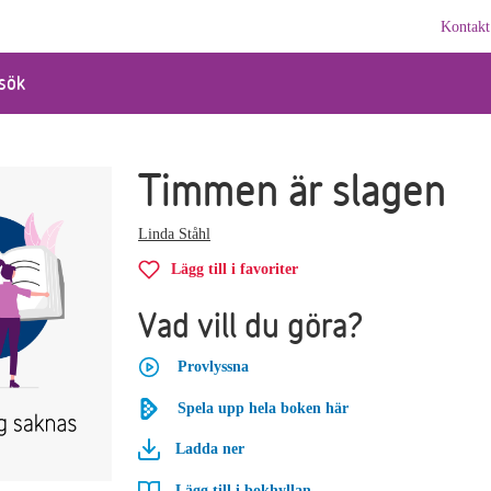
Kontakt
sök
Timmen är slagen
Linda Ståhl
Lägg till i favoriter
Vad vill du göra?
Provlyssna
Spela upp hela boken här
Ladda ner
Lägg till i bokhyllan