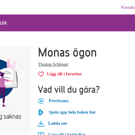
Kontakt
sök
Monas ögon
Thomas Schlesser
Lägg till i favoriter
Vad vill du göra?
Provlyssna
Spela upp hela boken här
Ladda ner
Lägg till i bokhyllan