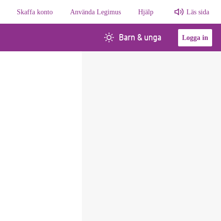
Skaffa konto
Använda Legimus
Hjälp
Läs sida
Barn & unga
Logga in