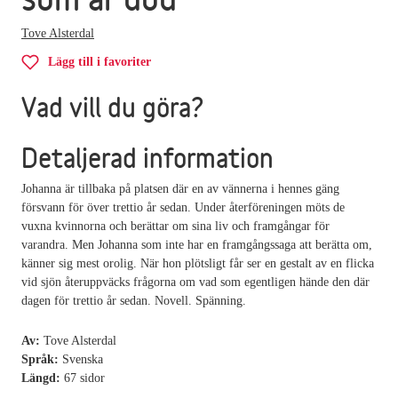
Tove Alsterdal
Lägg till i favoriter
Vad vill du göra?
Detaljerad information
Johanna är tillbaka på platsen där en av vännerna i hennes gäng
försvann för över trettio år sedan. Under återföreningen möts de
vuxna kvinnorna och berättar om sina liv och framgångar för
varandra. Men Johanna som inte har en framgångssaga att berätta om,
känner sig mest orolig. När hon plötsligt får ser en gestalt av en flicka
vid sjön återuppväcks frågorna om vad som egentligen hände den där
dagen för trettio år sedan. Novell. Spänning.
Av:
Tove Alsterdal
Språk:
Svenska
Längd:
67 sidor