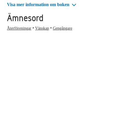
Visa mer information om boken
Ämnesord
Återföreningar
Vänskap
Gengångare